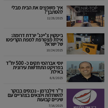
איך משפצים את הבית מבלי
להסתבך?
11/28/2025
ביטקוין צ’יינג’ יורדת דרומה:
אילת מצטרפת למפת הקריפטו
של ישראל
10/24/2025
יוסי אברהמי תקים כ- 500 יח''ד
בפרויקט התחדשות עירונית
באילת
8/8/2025
ד''ר זילברמן - נכנסים בבוקר
להשתלות ויוצאים בצהריים עם
שיניים קבועות
7/16/2025