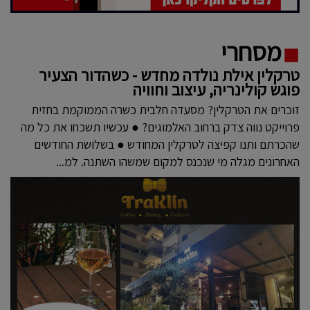
מסחרי
טרקלין אילת נולדה מחדש - כשהדור הצעיר
פוגש קולינריה, עיצוב וחוויה
זוכרים את הטרקלין? מסעדה חלבית כשרה הממוקמת בחזית
פרוייקט נווה צדק ברחוב האלמוגים? ● עכשיו תשכחו את כל מה
שהכרתם ותנו קפיצה לטרקלין המחודש ● בשלושת החודשים
האחרונים מגלה מי שנכנס למקום שמשהו השתנה. למ...