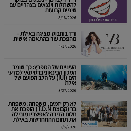
להשתלות ויוצאים בצהריים עם
שיניים קבועות
5/18/2026
ורד בוחבוט מציגה באילת -
מהפכת עור בהתאמה אישית
4/17/2026
העיניים של המפרץ: כך שומר
המכון הבינאוניברסיטאי למדעי
הים (IUI) על הלב הפועם של
אילת
3/27/2026
לא רק יזמים, משפחה: משפחת
בר (קבוצת T.D.N) הופכת את
חלום הדירה לאפשרי ומובילה
את תחום ההתחדשות באילת
3/6/2026