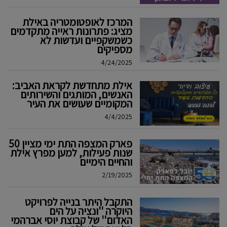
המרכז לאופטומטריה באילת
מציג: פתרונות ראייה מתקדמים
כשמשקפיים ועדשות לא
מספיקים
4/24/2025
אילת מתחדשת לקראת האביב:
האנשים, המותגים והשירותים
המקומיים שעושים את העיר
4/4/2025
פארק המצפה התת ימי מציין 50
שנות פעילות, למען מפרץ אילת
והחיים הימיים
2/19/2025
התקבל היתר בנייה לפרויקט
היוקרה ''ונציה על הים
האדום'' של קבוצת יוסי אברהמי