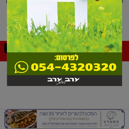
המדור אליו אתם מנסים להכנס לא עודכן השבוע
כדי לחזור לעמוד הראשי
לחצו כאן
פתיחת
ניווט
עיצוב: יום יום באילת | פיתוח
אינפרא