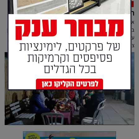
אטרקציות בדרך לאילת
הגלריתה - גלריית אמני קיבוץ יוטבתה
אמני קיבוץ יוטבתה התאחדו והקימו בקיבוץ גלריה משותפת,
במבנה בו פעלה בעבר החשמליה של הקיבוץ. הגלריה מציגה מגוון
עבודות פרי יצירתם של אמני הערבה הדרומית, ביניהן ציורים,
צילומים, עבודות קרמיקה, סלים קלועי...