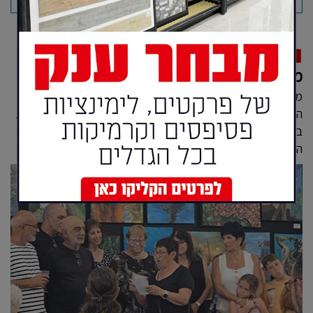
חברה
מותק - מדור החברה של אילת
מהכשרת דור חדש של קונדיטורים ומופע מוזיקלי סוחף, דרך
הקמת שלוחת סייבר חדשנית שתפתח אפשרויות תעסוקה חדשות
בעיר, ועד לתערוכת אמנות מרגשת, הצגות לילדים, חגיגות יום
הולדת, הצלחה אילתית על המסך הארצי וחילו...