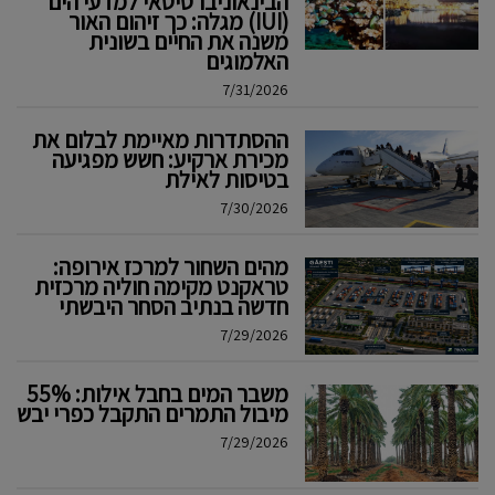
הבינאוניברסיטאי למדעי הים
(IUI) מגלה: כך זיהום האור
משנה את החיים בשונית
האלמוגים
7/31/2026
ההסתדרות מאיימת לבלום את
מכירת ארקיע: חשש מפגיעה
בטיסות לאילת
7/30/2026
מהים השחור למרכז אירופה:
טראקנט מקימה חוליה מרכזית
חדשה בנתיב הסחר היבשתי
7/29/2026
משבר המים בחבל אילות: 55%
מיבול התמרים התקבל כפרי יבש
7/29/2026