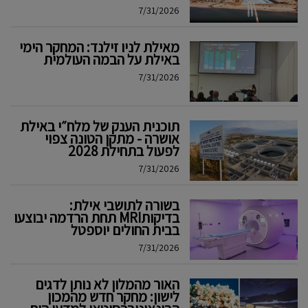
7/31/2026
מאילת לניו זילנד: המחקר הימי
באילת על הבמה העולמית
7/31/2026
תוכנית הענק של מלח״י באילת
אושרה - מתקן הטונה צפוי
לפעול בתחילת 2028
7/31/2026
בשורה לתושבי אילת:
בדיקותMRI תחת הרדמה יבוצעו
בבית החולים יוספטל
7/31/2026
האור מהמלון לא נותן לדגים
לישון: מחקר חדש מהמכון