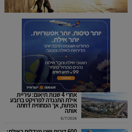
אחרי 4 שנות תיאום: עיריית
אילת התנגדה לפרויקט ברובע
הפתוח, אך המחוזית דחתה
אותה
8/7/2026
600 דירות ושני מגדלים באילת: