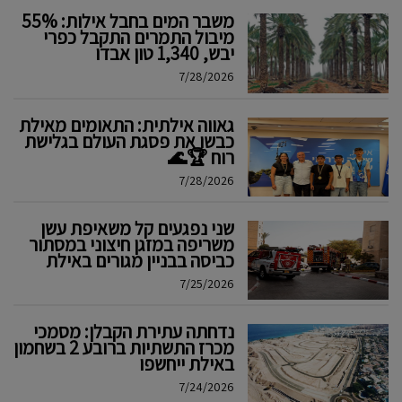
משבר המים בחבל אילות: 55%
מיבול התמרים התקבל כפרי
יבש, 1,340 טון אבדו
7/28/2026
גאווה אילתית: התאומים מאילת
כבשו את פסגת העולם בגלישת
רוח 🏆🌊
7/28/2026
שני נפגעים קל משאיפת עשן
משריפה במזגן חיצוני במסתור
כביסה בבניין מגורים באילת
7/25/2026
נדחתה עתירת הקבלן: מסמכי
מכרז התשתיות ברובע 2 בשחמון
באילת ייחשפו
7/24/2026