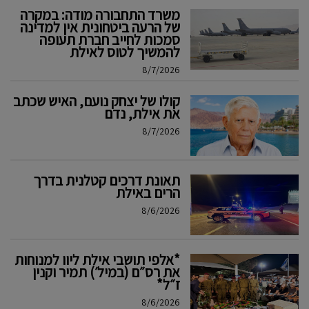
משרד התחבורה מודה: במקרה
של הרעה ביטחונית אין למדינה
סמכות לחייב חברת תעופה
להמשיך לטוס לאילת
8/7/2026
קולו של יצחק נועם, האיש שכתב
את אילת, נדם
8/7/2026
תאונת דרכים קטלנית בדרך
הרים באילת
8/6/2026
*אלפי תושבי אילת ליוו למנוחות
את רס״ם (במיל׳) תמיר וקנין
ז״ל*
8/6/2026